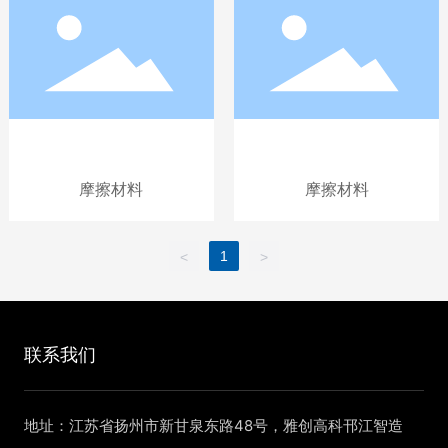
摩擦材料
摩擦材料
1
<
>
联系我们
地址：江苏省扬州市新甘泉东路48号，雅创高科邗江智造